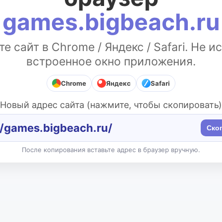
games.bigbeach.ru
е сайт в Chrome / Яндекс / Safari. Не и
встроенное окно приложения.
Chrome
Яндекс
Safari
Новый адрес сайта (нажмите, чтобы скопировать)
//games.bigbeach.ru/
Ско
После копирования вставьте адрес в браузер вручную.