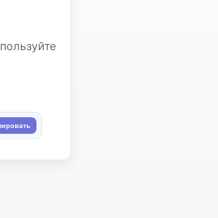
спользуйте
пировать