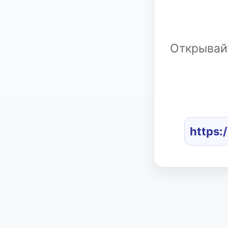
Открывайт
https: