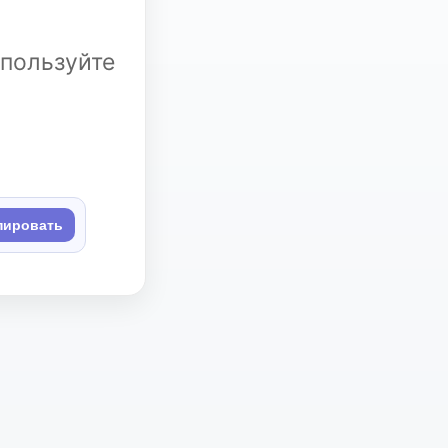
спользуйте
пировать