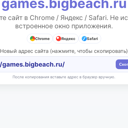
games.bigbeach.ru
е сайт в Chrome / Яндекс / Safari. Не и
встроенное окно приложения.
Chrome
Яндекс
Safari
Новый адрес сайта (нажмите, чтобы скопировать)
//games.bigbeach.ru/
Ско
После копирования вставьте адрес в браузер вручную.