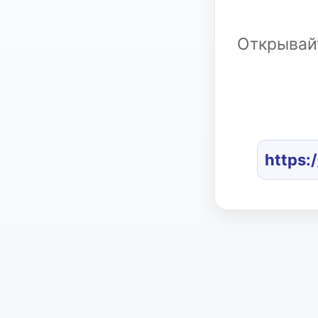
Открывайт
https: