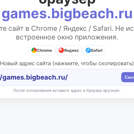
games.bigbeach.ru
е сайт в Chrome / Яндекс / Safari. Не и
встроенное окно приложения.
Chrome
Яндекс
Safari
Новый адрес сайта (нажмите, чтобы скопировать)
//games.bigbeach.ru/
Ско
После копирования вставьте адрес в браузер вручную.