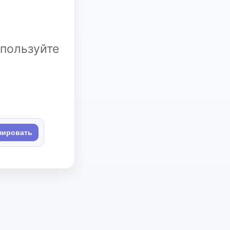
спользуйте
пировать