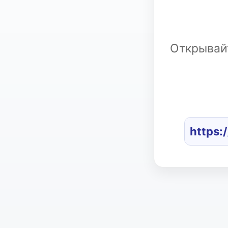
Открывайт
https: