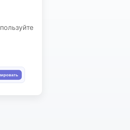
спользуйте
пировать