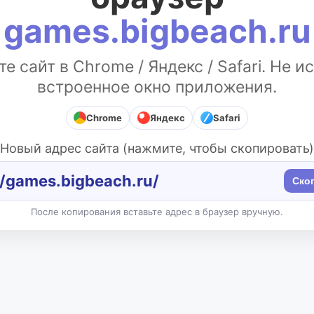
games.bigbeach.ru
е сайт в Chrome / Яндекс / Safari. Не и
встроенное окно приложения.
Chrome
Яндекс
Safari
Новый адрес сайта (нажмите, чтобы скопировать)
//games.bigbeach.ru/
Ско
После копирования вставьте адрес в браузер вручную.