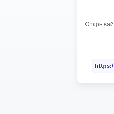
Открывайт
https: